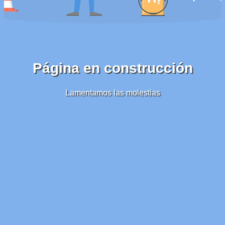
Página en construcción
Lamentamos las molestias