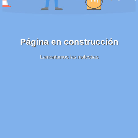
Página en construcción
Lamentamos las molestias