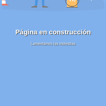
Página en construcción
Lamentamos las molestias