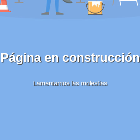
Página en construcción
Lamentamos las molestias