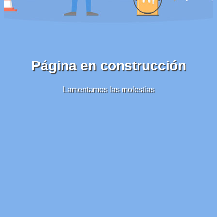
Página en construcción
Lamentamos las molestias