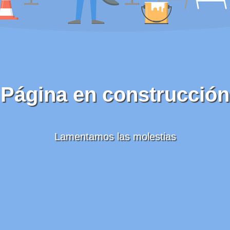
Página en construcción
Lamentamos las molestias